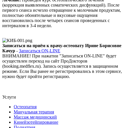
(коррекция выявленных соматических дисфункций). После
первого сеанса исчезло отвращение к молочным продуктам,
полностью обонятельные и вкусовые ощущения
восстановились после четырех сеансов проведенных с
интервалом в 3-4 недели.
Записаться на приём к врачу-остеопату Ирине Борисовне
Качур
-
Записаться ON-LINE
ВНИМАНИЕ! При нажатии "Записаться ON-LINE" будет
осуществлен переход на сайт ПроДокторов
(booking.medflex.ru). Запись осуществляется в защищенном
режиме. Если Вы ранее не регистрировались в этом сервисе,
нужно будет пройти регистрацию.
Услуги
Остеопатия
Мануальная терапия
Массаж медицинский
Кинейзотейпирование
Подиатрия