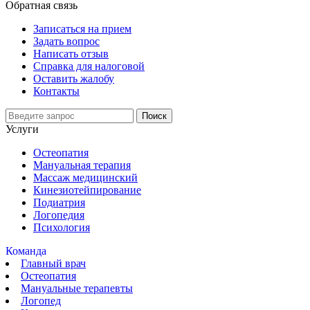
Обратная связь
Записаться на прием
Задать вопрос
Написать отзыв
Справка для налоговой
Оставить жалобу
Контакты
Поиск
Услуги
Остеопатия
Мануальная терапия
Массаж медицинский
Кинезиотейпирование
Подиатрия
Логопедия
Психология
Команда
Главный врач
Остеопатия
Мануальные терапевты
Логопед