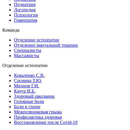
Педиатрия
Логопедия
Психология
Гомеопатия
Команда
Отделение остеопатии
Отделение мануальной терапии
Специалисты
Массажисты
Отделение остеопатии
Коваленко С.В.
Соснина Т.Ю.
Михнов Г.И.
Качур И.Б.
Здоровый школьник
Головные боли
Боли в спине
Межпозвонковая грыжа
Профилактика здоровья
Восстановление после Сovid-19