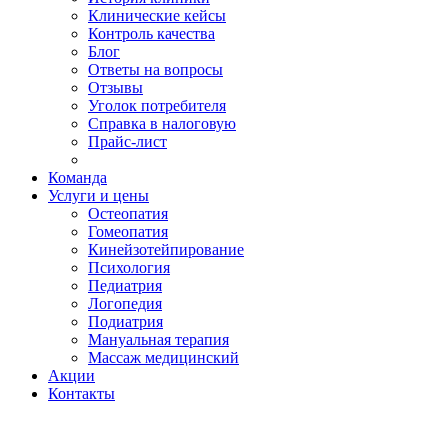
Клинические кейсы
Контроль качества
Блог
Ответы на вопросы
Отзывы
Уголок потребителя
Справка в налоговую
Прайс-лист
Команда
Услуги и цены
Остеопатия
Гомеопатия
Кинейзотейпирование
Психология
Педиатрия
Логопедия
Подиатрия
Мануальная терапия
Массаж медицинский
Акции
Контакты