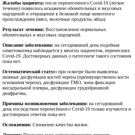
Жалобы пациента:
после перенесенного Covid-19 (легкое
течение) появилось искажение обонятельных и вкусовых
ощущений и отвращение к белковой пище животного
происхождения (мясо, молочные продукты, яйца).
Результат лечения:
Восстановление нормальных
обонятельных и вкусовых ощущений.
Описание заболевания:
на сегодняшний день подобная
симптоматика наблюдается у многих пациентов, перенесших
Covid-19. Достоверных данных о патогенезе такого состояния
пока нет.
Остеопатический статус:
при осмотре были выявлены
шовные дисфункции костей черепа (преимущественно кости
основания черепа), дисфункции ТМО, зоны фиксации
висцеральной плевры, дисфункции грудобрюшной
диафрагмы,
Причины возникновения заболевания:
на сегодняшний
день последствия перенесённого Covid-19 только изучаются и
достоверных ответов пока нет.
Осложнения:
Снижение качества жизни.
Лечение:
Проведен курс остеопатического лечения