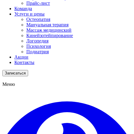
Прайс-лист
Команда
Услуги и цены
Остеопатия
Мануальная терапия
Массаж медицинский
Кинейзотейпирование
Логопедия
Психология
Подиатрия
Акции
Контакты
Записаться
Меню