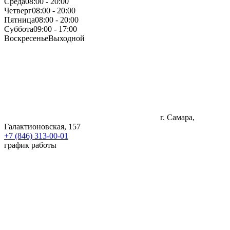
Среда
08:00 - 20:00
Четверг
08:00 - 20:00
Пятница
08:00 - 20:00
Суббота
09:00 - 17:00
Воскресенье
Выходной
г. Самара,
Галактионовская, 157
+7 (846) 313-00-01
график работы