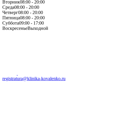
Вторник
08:00 - 20:00
Среда
08:00 - 20:00
Четверг
08:00 - 20:00
Пятница
08:00 - 20:00
Суббота
09:00 - 17:00
Воскресенье
Выходной
registratura@klinika-kovalenko.ru