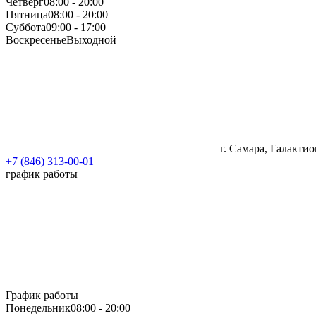
Четверг
08:00 - 20:00
Пятница
08:00 - 20:00
Суббота
09:00 - 17:00
Воскресенье
Выходной
г. Самара, Галактио
+7 (846) 313-00-01
график работы
График работы
Понедельник
08:00 - 20:00