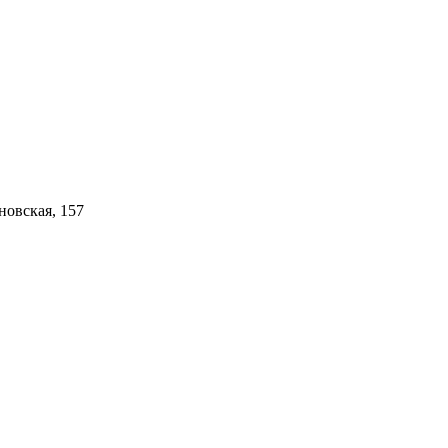
новская, 157