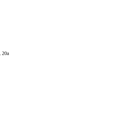
, 20а