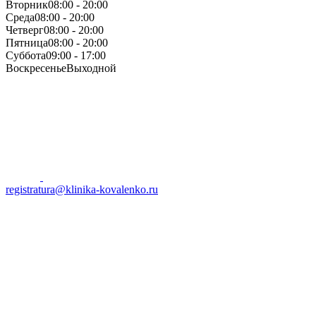
Вторник
08:00 - 20:00
Среда
08:00 - 20:00
Четверг
08:00 - 20:00
Пятница
08:00 - 20:00
Суббота
09:00 - 17:00
Воскресенье
Выходной
registratura@klinika-kovalenko.ru