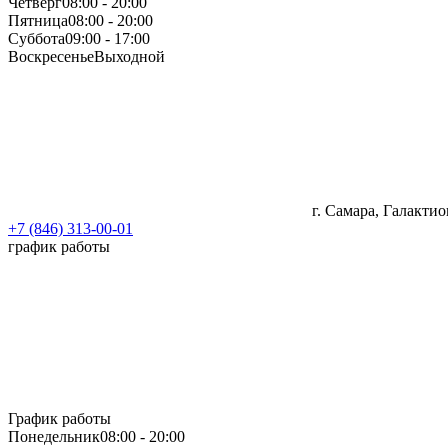
Четверг
08:00 - 20:00
Пятница
08:00 - 20:00
Суббота
09:00 - 17:00
Воскресенье
Выходной
г. Самара, Галактио
+7 (846) 313-00-01
график работы
График работы
Понедельник
08:00 - 20:00