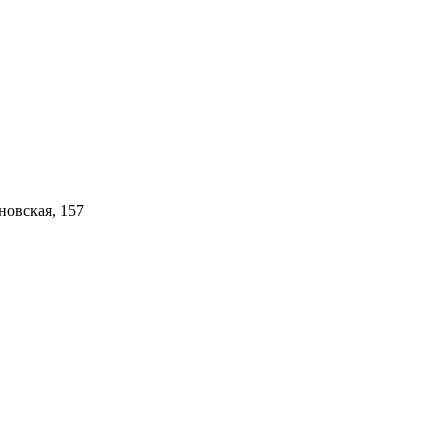
новская, 157