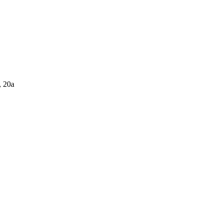
, 20а