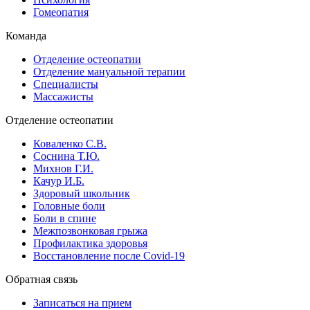
Гомеопатия
Команда
Отделение остеопатии
Отделение мануальной терапии
Специалисты
Массажисты
Отделение остеопатии
Коваленко С.В.
Соснина Т.Ю.
Михнов Г.И.
Качур И.Б.
Здоровый школьник
Головные боли
Боли в спине
Межпозвонковая грыжа
Профилактика здоровья
Восстановление после Сovid-19
Обратная связь
Записаться на прием