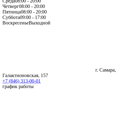
Среда
08:00 - 20:00
Четверг
08:00 - 20:00
Пятница
08:00 - 20:00
Суббота
09:00 - 17:00
Воскресенье
Выходной
г. Самара,
Галактионовская, 157
+7 (846) 313-00-01
график работы