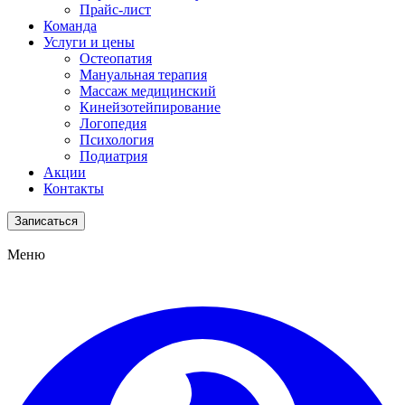
Прайс-лист
Команда
Услуги и цены
Остеопатия
Мануальная терапия
Массаж медицинский
Кинейзотейпирование
Логопедия
Психология
Подиатрия
Акции
Контакты
Записаться
Меню