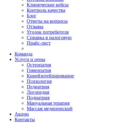
Клинические кейсы
Контроль качества
Блог
Ответы на вопросы
Отзывы
Уголок потребителя
Справка в налоговую
Прайс-лист
Команда
Услуги и цены
Остеопатия
Гомеопатия
Кинейзотейпирование
Психология
Педиатрия
Логопедия
Подиатрия
Мануальная терапия
Массаж медицинский
Акции
Контакты