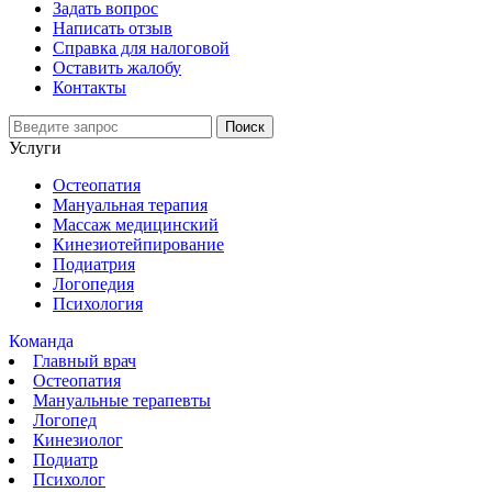
Задать вопрос
Написать отзыв
Справка для налоговой
Оставить жалобу
Контакты
Поиск
Услуги
Остеопатия
Мануальная терапия
Массаж медицинский
Кинезиотейпирование
Подиатрия
Логопедия
Психология
Команда
Главный врач
Остеопатия
Мануальные терапевты
Логопед
Кинезиолог
Подиатр
Психолог