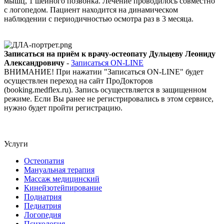
мышц, 1 шейного позвонка. Лечение проводилось совместно
с логопедом. Пациент находится на динамическом
наблюдении с периодичностью осмотра раз в 3 месяца.
Записаться на приём к врачу-остеопату Дульцеву Леониду
Александровичу
-
Записаться ON-LINE
ВНИМАНИЕ! При нажатии "Записаться ON-LINE" будет
осуществлен переход на сайт ПроДокторов
(booking.medflex.ru). Запись осуществляется в защищенном
режиме. Если Вы ранее не регистрировались в этом сервисе,
нужно будет пройти регистрацию.
Услуги
Остеопатия
Мануальная терапия
Массаж медицинский
Кинейзотейпирование
Подиатрия
Педиатрия
Логопедия
Психология