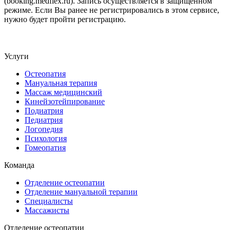
(booking.medflex.ru). Запись осуществляется в защищенном
режиме. Если Вы ранее не регистрировались в этом сервисе,
нужно будет пройти регистрацию.
Услуги
Остеопатия
Мануальная терапия
Массаж медицинский
Кинейзотейпирование
Подиатрия
Педиатрия
Логопедия
Психология
Гомеопатия
Команда
Отделение остеопатии
Отделение мануальной терапии
Специалисты
Массажисты
Отделение остеопатии