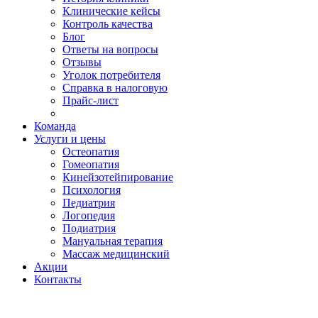
Клинические кейсы
Контроль качества
Блог
Ответы на вопросы
Отзывы
Уголок потребителя
Справка в налоговую
Прайс-лист
Команда
Услуги и цены
Остеопатия
Гомеопатия
Кинейзотейпирование
Психология
Педиатрия
Логопедия
Подиатрия
Мануальная терапия
Массаж медицинский
Акции
Контакты