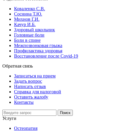
Коваленко С.В.
Соснина Т.Ю.
Михнов Г.И.
Качур И.Б.
Здоровый школьник
Головные боли
Боли в спине
Межпозвонковая грыжа
Профилактика здоровья
Восстановление после Сovid-19
Обратная связь
Записаться на прием
Задать вопрос
Написать отзыв
Справка для налоговой
Оставить жалобу
Контакты
Поиск
Услуги
Остеопатия