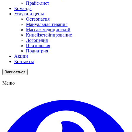
Прайс-лист
Команда
Услуги и цены
Остеопатия
Мануальная терапия
Массаж медицинский
Кинейзотейпирование
Логопедия
Психология
Подиатрия
Акции
Контакты
Записаться
Меню