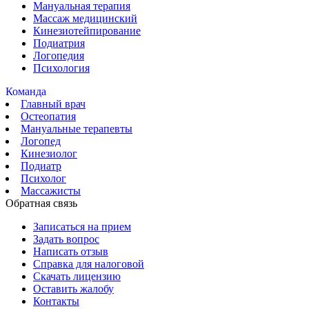
Мануальная терапия
Массаж медицинский
Кинезиотейпирование
Подиатрия
Логопедия
Психология
Команда
Главный врач
Остеопатия
Мануальные терапевты
Логопед
Кинезиолог
Подиатр
Психолог
Массажисты
Обратная связь
Записаться на прием
Задать вопрос
Написать отзыв
Справка для налоговой
Скачать лицензию
Оставить жалобу
Контакты