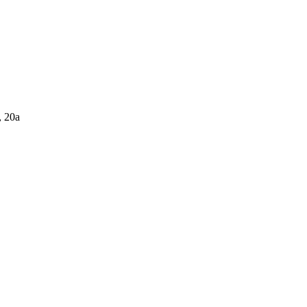
, 20а