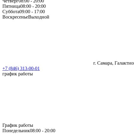
Четверг
08:00 - 20:00
Пятница
08:00 - 20:00
Суббота
09:00 - 17:00
Воскресенье
Выходной
г. Самара, Галактио
+7 (846) 313-00-01
график работы
График работы
Понедельник
08:00 - 20:00