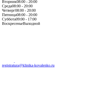
Вторник
08:00 - 20:00
Среда
08:00 - 20:00
Четверг
08:00 - 20:00
Пятница
08:00 - 20:00
Суббота
09:00 - 17:00
Воскресенье
Выходной
registratura@klinika-kovalenko.ru