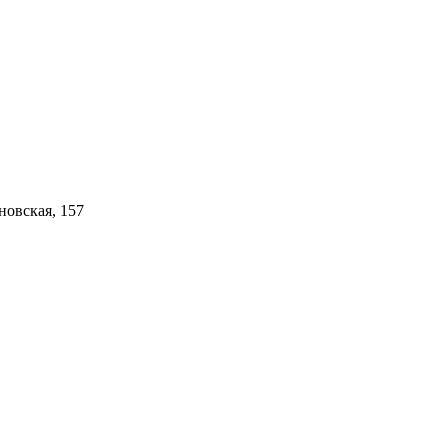
новская, 157