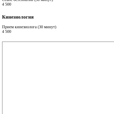
4 500
Кинезиология
Прием кинезиолога (30 минут)
4 500