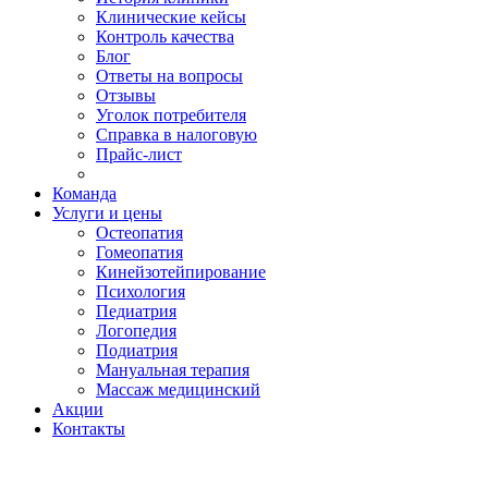
Клинические кейсы
Контроль качества
Блог
Ответы на вопросы
Отзывы
Уголок потребителя
Справка в налоговую
Прайс-лист
Команда
Услуги и цены
Остеопатия
Гомеопатия
Кинейзотейпирование
Психология
Педиатрия
Логопедия
Подиатрия
Мануальная терапия
Массаж медицинский
Акции
Контакты