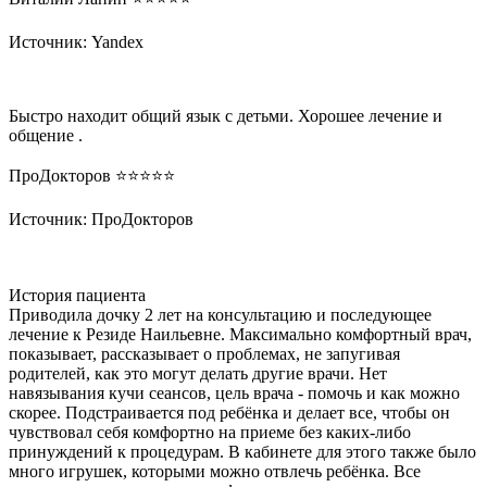
Источник: Yandex
Быстро находит общий язык с детьми. Хорошее лечение и
общение .
ПроДокторов ⭐️⭐️⭐️⭐️⭐️
Источник: ПроДокторов
История пациента
Приводила дочку 2 лет на консультацию и последующее
лечение к Резиде Наильевне. Максимально комфортный врач,
показывает, рассказывает о проблемах, не запугивая
родителей, как это могут делать другие врачи. Нет
навязывания кучи сеансов, цель врача - помочь и как можно
скорее. Подстраивается под ребёнка и делает все, чтобы он
чувствовал себя комфортно на приеме без каких-либо
принуждений к процедурам. В кабинете для этого также было
много игрушек, которыми можно отвлечь ребёнка. Все