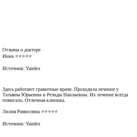
Отзывы о докторе
Инна ⭐️⭐️⭐️⭐️⭐️
Источник: Yandex
Здесь работают грамотные врачи. Проходила лечение у
Татьяны Юрьевны и Резиды Наильевны. Их лечение всегда
помогало. Отличная клиника.
Лилия Рамисовна ⭐️⭐️⭐️⭐️⭐️
Источник: Yandex