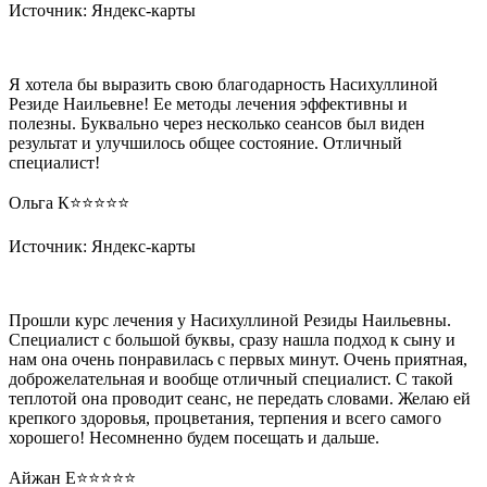
Источник: Яндекс-карты
Я хотела бы выразить свою благодарность Насихуллиной
Резиде Наильевне! Ее методы лечения эффективны и
полезны. Буквально через несколько сеансов был виден
результат и улучшилось общее состояние. Отличный
специалист!
Ольга К⭐️⭐️⭐️⭐️⭐️
Источник: Яндекс-карты
Прошли курс лечения у Насихуллиной Резиды Наильевны.
Специалист с большой буквы, сразу нашла подход к сыну и
нам она очень понравилась с первых минут. Очень приятная,
доброжелательная и вообще отличный специалист. С такой
теплотой она проводит сеанс, не передать словами. Желаю ей
крепкого здоровья, процветания, терпения и всего самого
хорошего! Несомненно будем посещать и дальше.
Айжан Е⭐️⭐️⭐️⭐️⭐️