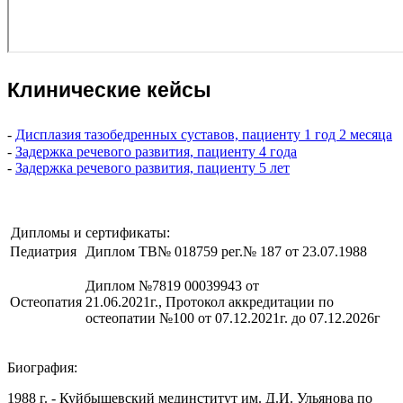
Клинические кейсы
-
Дисплазия тазобедренных суставов, пациенту 1 год 2 месяца
-
Задержка речевого развития, пациенту 4
года
-
Задержка речевого развития, пациенту 5 лет
Дипломы и сертификаты:
Педиатрия
Диплом ТВ№ 018759 рег.№ 187 от 23.07.1988
Диплом №7819 00039943 от
Остеопатия
21.06.2021г., Протокол аккредитации по
остеопатии №100 от 07.12.2021г. до 07.12.2026г
Биография:
1988 г. - Куйбышевский мединститут им. Д.И. Ульянова по