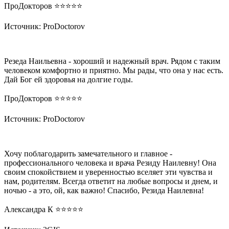
ПроДокторов ⭐️⭐️⭐️⭐️⭐️
Источник: ProDoctorov
Резеда Наильевна - хороший и надежный врач. Рядом с таким
человеком комфортно и приятно. Мы рады, что она у нас есть.
Дай Бог ей здоровья на долгие годы.
ПроДокторов ⭐️⭐️⭐️⭐️⭐️
Источник: ProDoctorov
Хочу поблагодарить замечательного и главное -
профессионального человека и врача Резиду Наилевну! Она
своим спокойствием и уверенностью вселяет эти чувства и
нам, родителям. Всегда ответит на любые вопросы и днем, и
ночью - а это, ой, как важно! Спасибо, Резида Наилевна!
Александра К ⭐️⭐️⭐️⭐️⭐️