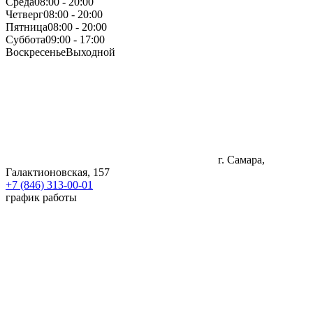
Среда
08:00 - 20:00
Четверг
08:00 - 20:00
Пятница
08:00 - 20:00
Суббота
09:00 - 17:00
Воскресенье
Выходной
г. Самара,
Галактионовская, 157
+7 (846) 313-00-01
график работы