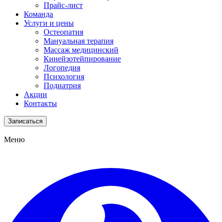
Прайс-лист
Команда
Услуги и цены
Остеопатия
Мануальная терапия
Массаж медицинский
Кинейзотейпирование
Логопедия
Психология
Подиатрия
Акции
Контакты
Записаться
Меню