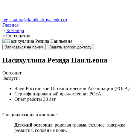
registratura@klinika-kovalenko.ru
Главная
>
Команда
>
Остеопатия
Записаться на прием
Задать вопрос доктору
Насихуллина Резида Наильевна
Остеопат
Заслуги:
Член Российской Остеопатической Ассоциации (РОсА)
Сертифицированный врач-остеопат РОсА
Опыт работы 38 лет
Специализация в клинике:
Детский остеопат
: родовая травма, сколиоз, задержка
развития, головные боли.