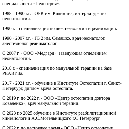
специальности «Педиатрия».
1988 - 1990 г.г. - ОБК им. Калинина, интернатура по
неонатологии.
1996 г. - специализация по анестезиологии и реанимации.
1990 - 2007 г.г. - ГБ 2 им. Семашко, врач-неонатолог,
анестезиолог-реаниматолог.
С 2007 г. - ООО «Медгард», заведующая отделением
неонатологии.
2018 г. - специализация по мануальной терапии на базе
РЕАВИЗа.
2017 - 2021 г.г. - обучение в Институте Остеопатии г. Санкт-
Петербург, диплом врача-остеопата.
С 2019 г. по 2022 г. - ООО «Центр остеопатии доктора
Коваленко», врач мануальной терапии.
С 2023 по 2025 обучение в Институте реабилитационной
кинезиологии А.С.Могельницкого г.С-Петербург
С 2022 г. по настоящее время - ООО «Центр остеопатии