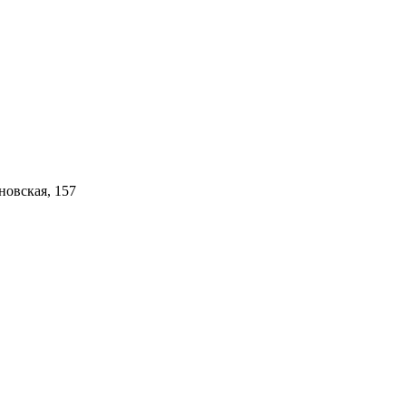
новская, 157