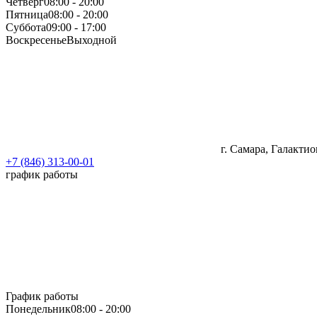
Четверг
08:00 - 20:00
Пятница
08:00 - 20:00
Суббота
09:00 - 17:00
Воскресенье
Выходной
г. Самара, Галактио
+7 (846) 313-00-01
график работы
График работы
Понедельник
08:00 - 20:00