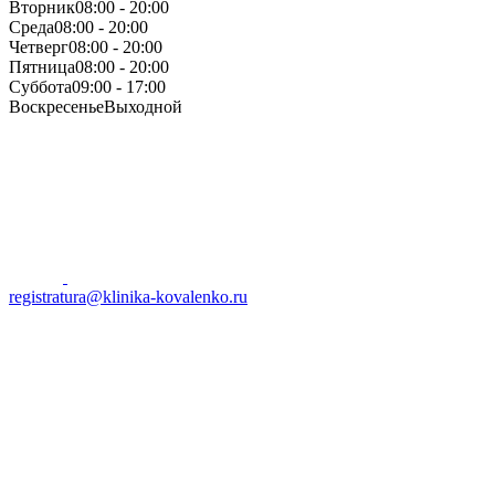
Вторник
08:00 - 20:00
Среда
08:00 - 20:00
Четверг
08:00 - 20:00
Пятница
08:00 - 20:00
Суббота
09:00 - 17:00
Воскресенье
Выходной
registratura@klinika-kovalenko.ru