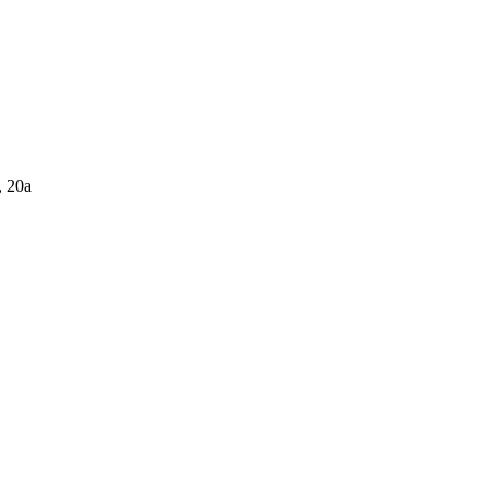
, 20а