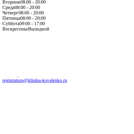
Вторник
08:00 - 20:00
Среда
08:00 - 20:00
Четверг
08:00 - 20:00
Пятница
08:00 - 20:00
Суббота
09:00 - 17:00
Воскресенье
Выходной
registratura@klinika-kovalenko.ru