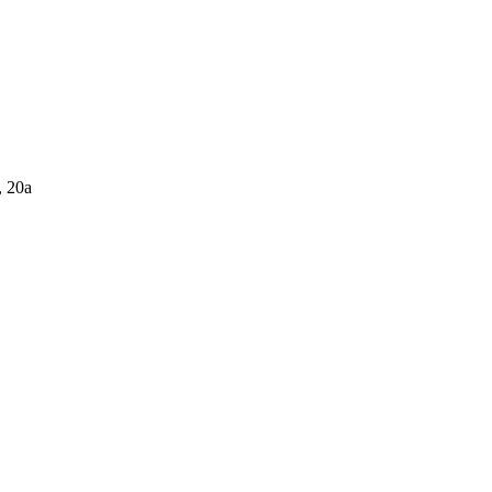
, 20а