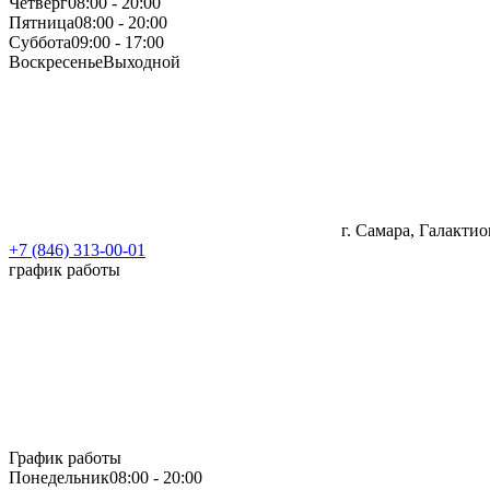
Четверг
08:00 - 20:00
Пятница
08:00 - 20:00
Суббота
09:00 - 17:00
Воскресенье
Выходной
г. Самара, Галактио
+7 (846) 313-00-01
график работы
График работы
Понедельник
08:00 - 20:00