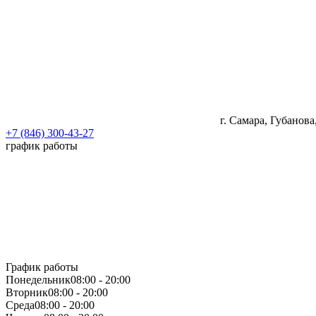
г. Самара, Губанова
+7 (846) 300-43-27
график работы
График работы
Понедельник
08:00 - 20:00
Вторник
08:00 - 20:00
Среда
08:00 - 20:00