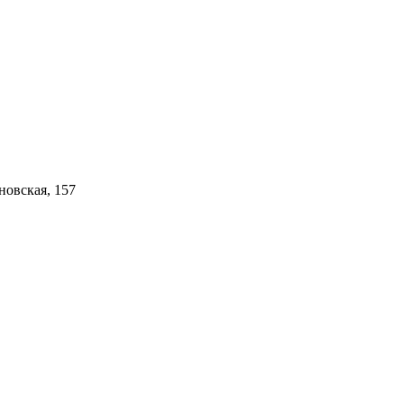
новская, 157